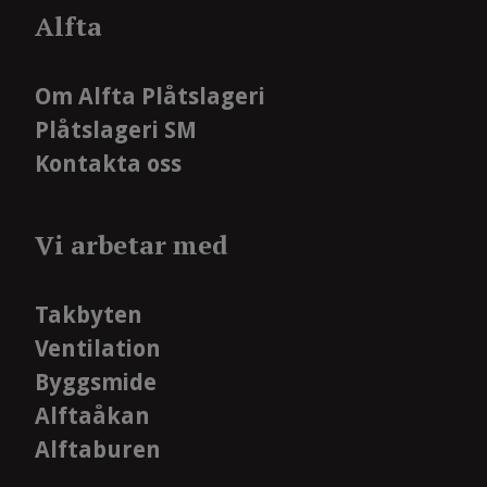
Alfta
Om Alfta Plåtslageri
Plåtslageri SM
Kontakta oss
Vi arbetar med
Takbyten
Ventilation
Byggsmide
Alftaåkan
Alftaburen