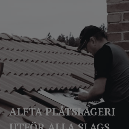
ALFTA PLÅTSLAGERI
UTFÖR ALLA SLAGS