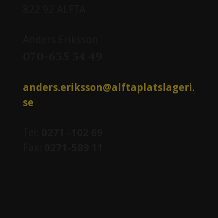
822 92 ALFTA
Anders Eriksson
070-635 34 49
anders.eriksson@alftaplatslageri.
se
Tel:
0271 -102 69
Fax:
0271-589 11