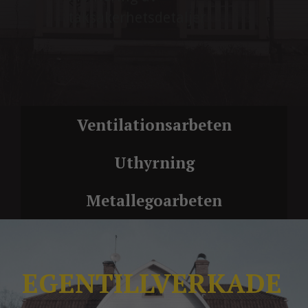
taksäkerhetsdetaljer
Ventilationsarbeten
Uthyrning
Metallegoarbeten
EGENTILLVERKADE