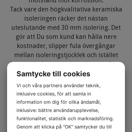
motstånd mot korrossion.
Tack vare den högkvalitativa keramiska
isoleringen räcker det nästan
uteslutande med 30 mm isolering. Det
gör att Du som kund kan hålla nere
kostnader, slipper fula övergångar
mellan isoleringstjocklek och istället
kan använda en smalare skorsten även
Samtycke till cookies
på övervåningen. Det håller också ner
vikten, som är låga 8 kg per meter (med
Vi och våra partners använder teknik,
150 mm dimension). Kort och gott,
inklusive cookies, för att samla in
BIOMODUL stålskorsten gör det snyggt,
information om dig för olika ändamål,
tryggt och enkelt.
inklusive: bättre användarupplevelse,
funktionalitet, statistik och marknadsföring.
Genom att klicka på "OK" samtycker du till