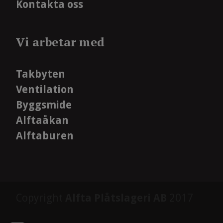
Kontakta oss
Vi arbetar med
Takbyten
Ventilation
Byggsmide
Alftaåkan
Alftaburen
Copyright
Alfta Plåtslageri AB
2017